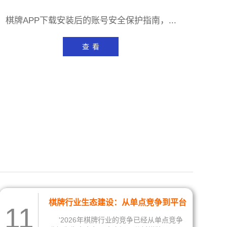
棋牌APP下载安装后的账号安全保护指南，...
查 看
棋牌行业生态建设：从单点竞争到平台
11
生态的战略升级
'2026年棋牌行业的竞争已经从单点竞争