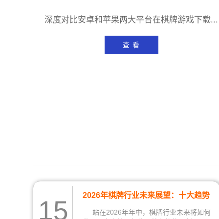
深度对比安卓和苹果两大平台在棋牌游戏下载...
查 看
2026年棋牌行业未来展望：十大趋势
15
预测与行业发展方向
站在2026年年中，棋牌行业未来将如何