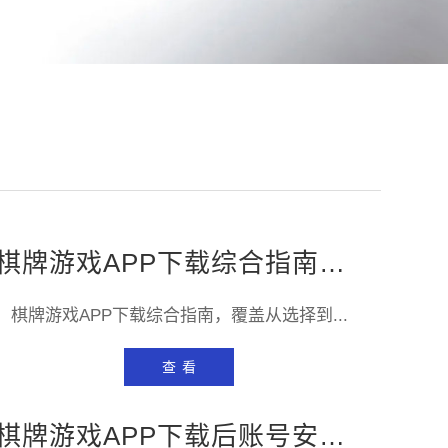
棋牌游戏APP下载综合指南：从选到装全流程
棋牌游戏APP下载综合指南，覆盖从选择到...
查 看
棋牌游戏APP下载后账号安全保护指南