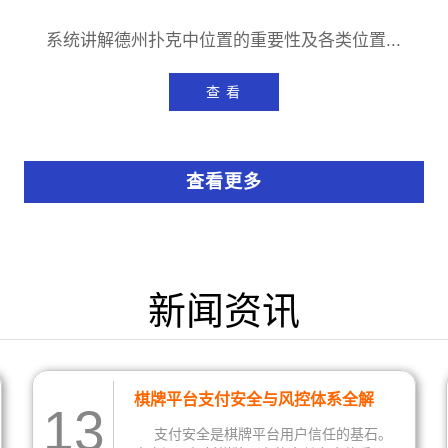
系统讲解德州扑克中位置的重要性及各类位置...
查 看
查看更多
新闻资讯
棋牌平台支付安全与风控体系全解
13
析：构建用户信任的技术基石
支付安全是棋牌平台用户信任的基石。