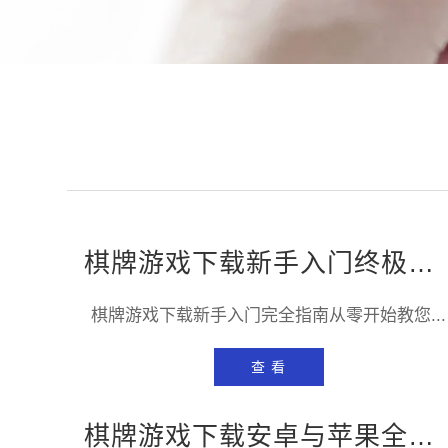
棋牌游戏下载新手入门终极指南——从零开始轻松踏入棋牌世界
棋牌游戏下载新手入门完全指南从零开始教您...
查 看
棋牌游戏下载安卓与苹果全面对比——哪个平台更适合你？