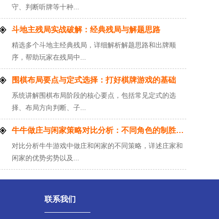
守、判断听牌等十种...
斗地主残局实战破解：经典残局与解题思路
精选多个斗地主经典残局，详细解析解题思路和出牌顺
序，帮助玩家在残局中...
围棋布局要点与定式选择：打好棋牌游戏的基础
系统讲解围棋布局阶段的核心要点，包括常见定式的选
择、布局方向判断、子...
牛牛做庄与闲家策略对比分析：不同角色的制胜之道
对比分析牛牛游戏中做庄和闲家的不同策略，详述庄家和
闲家的优势劣势以及...
联系我们