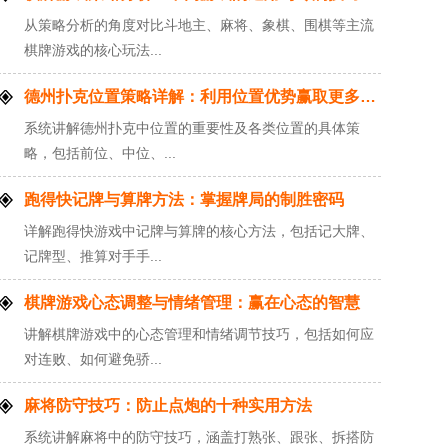
从策略分析的角度对比斗地主、麻将、象棋、围棋等主流
棋牌游戏的核心玩法...
德州扑克位置策略详解：利用位置优势赢取更多底池
系统讲解德州扑克中位置的重要性及各类位置的具体策
略，包括前位、中位、...
跑得快记牌与算牌方法：掌握牌局的制胜密码
详解跑得快游戏中记牌与算牌的核心方法，包括记大牌、
记牌型、推算对手手...
棋牌游戏心态调整与情绪管理：赢在心态的智慧
讲解棋牌游戏中的心态管理和情绪调节技巧，包括如何应
对连败、如何避免骄...
麻将防守技巧：防止点炮的十种实用方法
系统讲解麻将中的防守技巧，涵盖打熟张、跟张、拆搭防